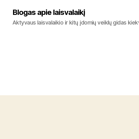
Blogas apie laisvalaikį
Aktyvaus laisvalaikio ir kitų įdomių veiklų gidas ki