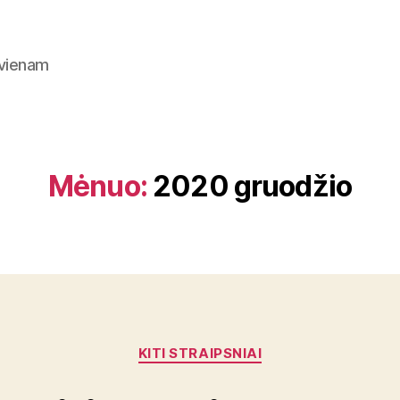
ekvienam
Mėnuo:
2020 gruodžio
Kategorijos
KITI STRAIPSNIAI